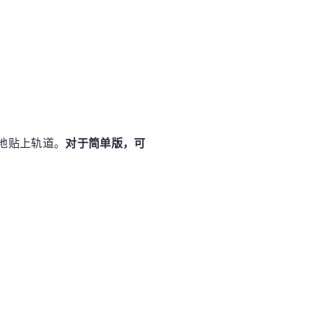
地贴上轨道。
对于简单版，可