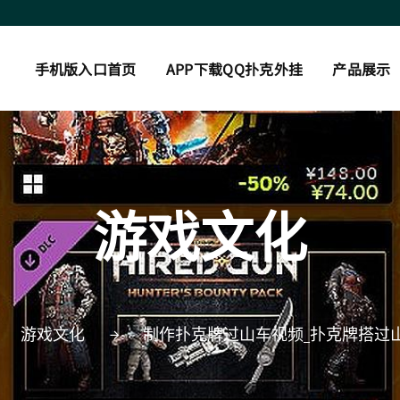
手机版入口首页
APP下载QQ扑克外挂
产品展示
游戏文化
游戏文化
制作扑克牌过山车视频_扑克牌搭过