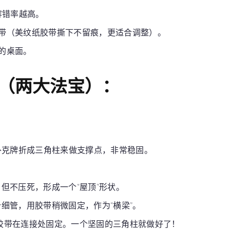
容错率越高。
带（美纹纸胶带撕下不留痕，更适合调整）。
的桌面。
。
（两大法宝）：
扑克牌折成三角柱来做支撑点，非常稳固。
，但不压死，形成一个“屋顶”形状。
个细管，用胶带稍微固定，作为“横梁”。
上，用胶带在连接处固定。一个坚固的三角柱就做好了！