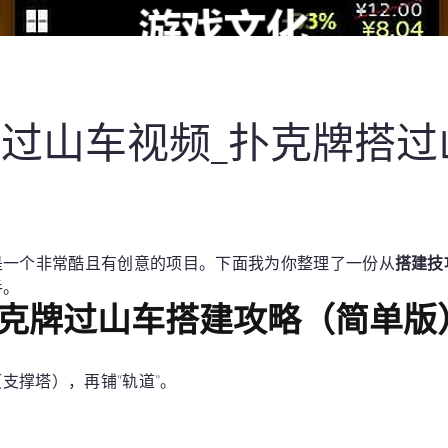
过山车视频_扑克牌搭过
是一个非常酷且有创意的项目。下面我为你整理了一份从
搭建技
手。
克牌过山车搭建攻略（简单版
（支撑塔），再铺“轨道”。