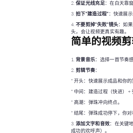
2.
保证光线充足
：在白天靠
3.
拍下“建造过程”
：快速展示
4.
不要剪掉“失败”镜头
：如果
头，会让视频更真实有趣。
简单的视频剪
1.
背景音乐
：选择一首节奏
2.
剪辑节奏
：
* 开头：快速展示成品和你
* 中间：建造过程（快进） 
* 高潮：弹珠冲向终点。
* 结尾：弹珠成功停下，你
3.
添加文字和音效
：在关键地
成功的欢呼声）。