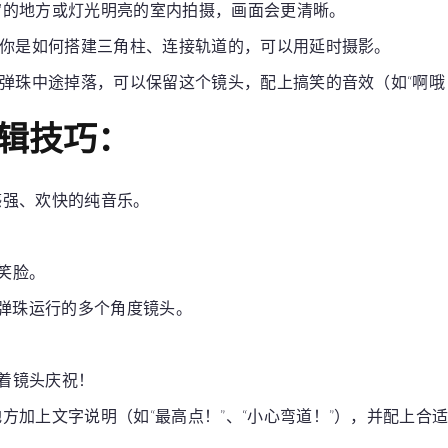
窗的地方或灯光明亮的室内拍摄，画面会更清晰。
你是如何搭建三角柱、连接轨道的，可以用延时摄影。
弹珠中途掉落，可以保留这个镜头，配上搞笑的音效（如“啊哦
辑技巧：
感强、欢快的纯音乐。
的笑脸。
+ 弹珠运行的多个角度镜头。
对着镜头庆祝！
方加上文字说明（如“最高点！”、“小心弯道！”），并配上合