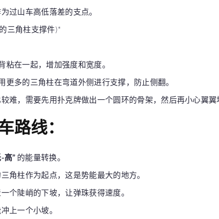
，作为过山车高低落差的支点。
的三角柱支撑件)*
背粘在一起，增加强度和宽度。
用更多的三角柱在弯道外侧进行支撑，防止侧翻。
比较难，需要先用扑克牌做出一个圆环的骨架，然后再小心翼翼
车路线：
-高”
的能量转换。
的三角柱作为起点，这是势能最大的地方。
造一个陡峭的下坡，让弹珠获得速度。
能冲上一个小坡。