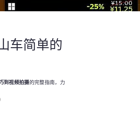
山车简单的
巧到视频拍摄
的完整指南，力
）