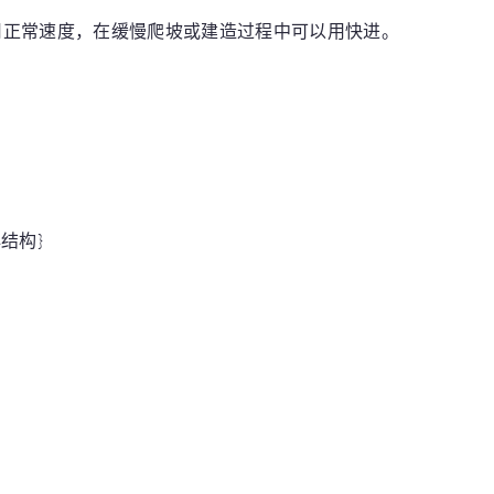
用正常速度，在缓慢爬坡或建造过程中可以用快进。
心结构}