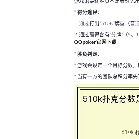
游戏的最终胜负不是看谁先
*
得分途径
：
1. 通过打出“510K”牌
2. 通过赢得含有“分牌”（5
QQpoker官网下载
*
胜负判定
：
* 游戏会设定一个目标分数，比
* 当有一方的团队总积分率