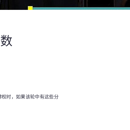
分数
牌权时，如果该轮中有这些分