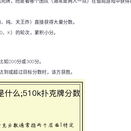
出完牌，而是看哪个团队（通常是两人一队）在整局游戏中获得
型（普通、纯、天王炸）直接获得大量分数。
、10、K）的轮次，累积小分。
如200分或300分。
先达到或超过目标分数时，该方获胜。